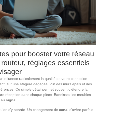
tes pour booster votre réseau
routeur, réglages essentiels
visager
r influence radicalement la qualité de votre connexion.
ent, sur une étagère dégagée, loin des murs épais et des
rférences. Ce simple détail permet souvent d’étendre la
eure réception dans chaque pièce. Bannissez les meubles
e au
signal
.
qu’on s’y attarde. Un changement de
canal
s’avère parfois