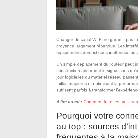
Changer de canal Wi-Fi ne garantit pas t
croyance largement répandue. Les interfé
équipements domestiques inattendus ou des
Un simple déplacement du routeur peut in
construction absorbent le signal sans qu’a
jour logicielles du matériel réseau passe
failles majeures et optimisent la perform
suffisent parfois à transformer l’expérien
A lire aussi :
Comment faire les meilleurs
Pourquoi votre conne
au top : sources d’in
fréquentes à la mais