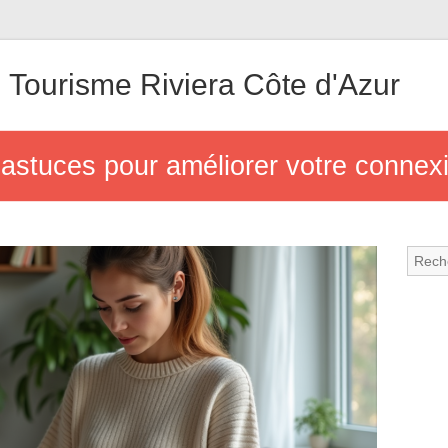
 Tourisme Riviera Côte d'Azur
astuces pour améliorer votre connex