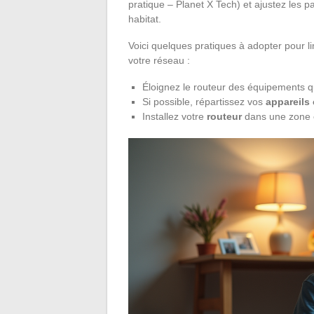
pratique – Planet X Tech) et ajustez les 
habitat.
Voici quelques pratiques à adopter pour li
votre réseau :
Éloignez le routeur des équipements qu
Si possible, répartissez vos
appareils
Installez votre
routeur
dans une zone ce