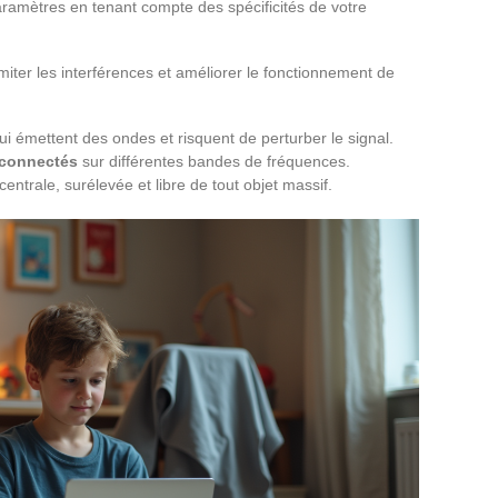
paramètres en tenant compte des spécificités de votre
miter les interférences et améliorer le fonctionnement de
i émettent des ondes et risquent de perturber le signal.
 connectés
sur différentes bandes de fréquences.
ntrale, surélevée et libre de tout objet massif.