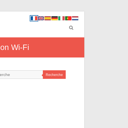
ion Wi-Fi
Recherche