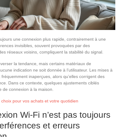
oujours une connexion plus rapide, contrairement à une
rences invisibles, souvent provoquées par des
 réseaux voisins, compliquent la stabilité du signal.
verser la tendance, mais certains matériaux de
ucune indication ne soit donnée à l’utilisateur. Les mises à
nt fréquemment inaperçues, alors qu’elles corrigent des
ance. Dans ce contexte, quelques ajustements ciblés
ce de connexion à la maison.
 choix pour vos achats et votre quotidien
xion Wi-Fi n’est pas toujours
terférences et erreurs
on