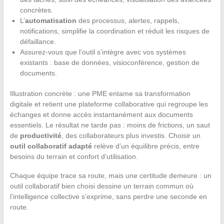
concrètes.
L’
automatisation
des processus, alertes, rappels,
notifications, simplifie la coordination et réduit les risques de
défaillance.
Assurez-vous que l’outil s’intègre avec vos systèmes
existants : base de données, visioconférence, gestion de
documents.
Illustration concrète : une PME entame sa transformation
digitale et retient une plateforme collaborative qui regroupe les
échanges et donne accès instantanément aux documents
essentiels. Le résultat ne tarde pas : moins de frictions, un saut
de
productivité
, des collaborateurs plus investis. Choisir un
outil collaboratif adapté
relève d’un équilibre précis, entre
besoins du terrain et confort d’utilisation.
Chaque équipe trace sa route, mais une certitude demeure : un
outil collaboratif bien choisi dessine un terrain commun où
l’intelligence collective s’exprime, sans perdre une seconde en
route.