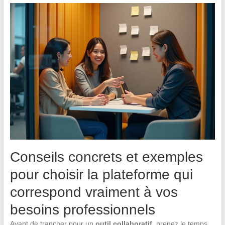
Conseils concrets et exemples
pour choisir la plateforme qui
correspond vraiment à vos
besoins professionnels
Avant de trancher pour un
outil collaboratif
, prenez le temps