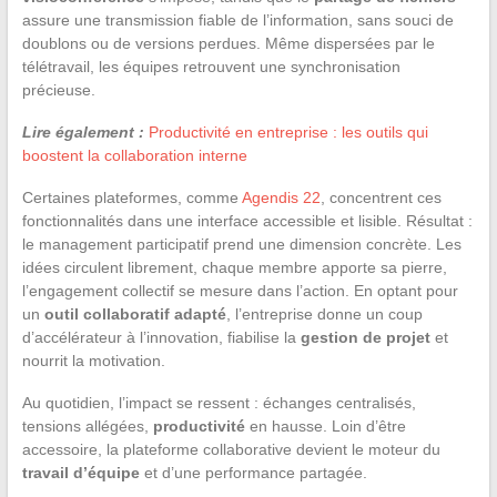
assure une transmission fiable de l’information, sans souci de
doublons ou de versions perdues. Même dispersées par le
télétravail, les équipes retrouvent une synchronisation
précieuse.
Lire également :
Productivité en entreprise : les outils qui
boostent la collaboration interne
Certaines plateformes, comme
Agendis 22
, concentrent ces
fonctionnalités dans une interface accessible et lisible. Résultat :
le management participatif prend une dimension concrète. Les
idées circulent librement, chaque membre apporte sa pierre,
l’engagement collectif se mesure dans l’action. En optant pour
un
outil collaboratif adapté
, l’entreprise donne un coup
d’accélérateur à l’innovation, fiabilise la
gestion de projet
et
nourrit la motivation.
Au quotidien, l’impact se ressent : échanges centralisés,
tensions allégées,
productivité
en hausse. Loin d’être
accessoire, la plateforme collaborative devient le moteur du
travail d’équipe
et d’une performance partagée.