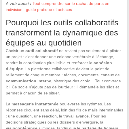
A voir aussi :
Tout comprendre sur le rachat de parts en
indivision : guide pratique et astuces
Pourquoi les outils collaboratifs
transforment la dynamique des
équipes au quotidien
Choisir un
outil collaboratif
ne revient pas seulement à piloter
un projet : c’est donner une colonne vertébrale à l’échange,
rendre la coordination plus lisible et renforcer la
cohésion
d’équipe
. La plateforme collaborative devient le point de
ralliement de chaque membre : tâches, documents, canaux de
communication interne
, historique des choix… Tout converge
ici. Ce socle n’ajoute pas de lourdeur : il démantèle les silos et
permet à chacun de se situer.
La
messagerie instantanée
bouleverse les rythmes. Les
réponses circulent sans délai, loin des fils de mails interminables
: une question, une réaction, le travail avance. Pour les
décisions stratégiques ou les dossiers d’envergure, la
visioconférence
s’impose, tandis que le
partage de fichiers