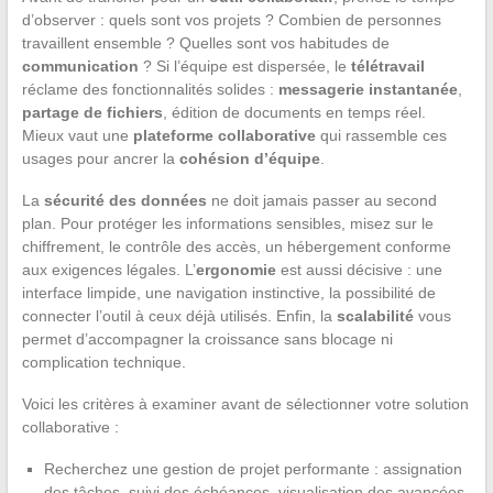
d’observer : quels sont vos projets ? Combien de personnes
travaillent ensemble ? Quelles sont vos habitudes de
communication
? Si l’équipe est dispersée, le
télétravail
réclame des fonctionnalités solides :
messagerie instantanée
,
partage de fichiers
, édition de documents en temps réel.
Mieux vaut une
plateforme collaborative
qui rassemble ces
usages pour ancrer la
cohésion d’équipe
.
La
sécurité des données
ne doit jamais passer au second
plan. Pour protéger les informations sensibles, misez sur le
chiffrement, le contrôle des accès, un hébergement conforme
aux exigences légales. L’
ergonomie
est aussi décisive : une
interface limpide, une navigation instinctive, la possibilité de
connecter l’outil à ceux déjà utilisés. Enfin, la
scalabilité
vous
permet d’accompagner la croissance sans blocage ni
complication technique.
Voici les critères à examiner avant de sélectionner votre solution
collaborative :
Recherchez une gestion de projet performante : assignation
des tâches, suivi des échéances, visualisation des avancées