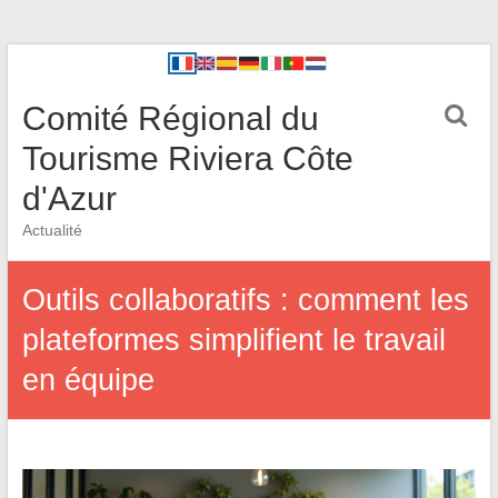
Comité Régional du
Tourisme Riviera Côte
d'Azur
Actualité
Outils collaboratifs : comment les
plateformes simplifient le travail
en équipe