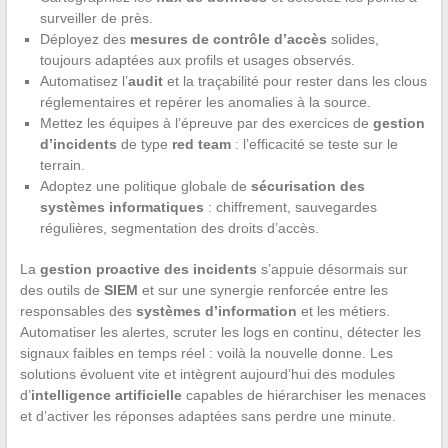
surveiller de près.
Déployez des
mesures de contrôle d’accès
solides,
toujours adaptées aux profils et usages observés.
Automatisez l’
audit
et la traçabilité pour rester dans les clous
réglementaires et repérer les anomalies à la source.
Mettez les équipes à l’épreuve par des exercices de
gestion
d’incidents
de type
red team
: l’efficacité se teste sur le
terrain.
Adoptez une politique globale de
sécurisation des
systèmes informatiques
: chiffrement, sauvegardes
régulières, segmentation des droits d’accès.
La
gestion proactive des incidents
s’appuie désormais sur
des outils de
SIEM
et sur une synergie renforcée entre les
responsables des
systèmes d’information
et les métiers.
Automatiser les alertes, scruter les logs en continu, détecter les
signaux faibles en temps réel : voilà la nouvelle donne. Les
solutions évoluent vite et intègrent aujourd’hui des modules
d’
intelligence artificielle
capables de hiérarchiser les menaces
et d’activer les réponses adaptées sans perdre une minute.