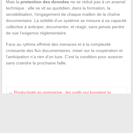
Mais la
protection des données
ne se réduit pas à un arsenal
technique : elle se vit au quotidien, dans la formation, la
sensibilisation, l’engagement de chaque maillon de la chaîne
documentaire. La solidité d’un système se mesure à sa capacité
collective à anticiper, documenter, et réagir, sans jamais perdre
de vue l’exigence réglementaire.
Face au rythme effréné des menaces et à la complexité
croissante des flux documentaires, miser sur la coopération et
l’anticipation n’a rien d’un luxe. C’est la condition pour avancer
sans craindre la prochaine faille.
←
Productivité en entreprise : les outils qui boostent la
collaboration interne
Énergie connectée : comment les portails clients facilitent la
gestion des contrats
→