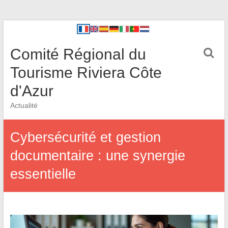
Comité Régional du
Tourisme Riviera Côte
d'Azur
Actualité
Cybersécurité et gestion
documentaire : une synergie
essentielle