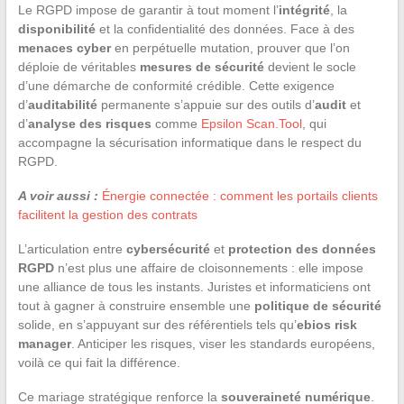
Le RGPD impose de garantir à tout moment l’
intégrité
, la
disponibilité
et la confidentialité des données. Face à des
menaces cyber
en perpétuelle mutation, prouver que l’on
déploie de véritables
mesures de sécurité
devient le socle
d’une démarche de conformité crédible. Cette exigence
d’
auditabilité
permanente s’appuie sur des outils d’
audit
et
d’
analyse des risques
comme
Epsilon Scan.Tool
, qui
accompagne la sécurisation informatique dans le respect du
RGPD.
A voir aussi :
Énergie connectée : comment les portails clients
facilitent la gestion des contrats
L’articulation entre
cybersécurité
et
protection des données
RGPD
n’est plus une affaire de cloisonnements : elle impose
une alliance de tous les instants. Juristes et informaticiens ont
tout à gagner à construire ensemble une
politique de sécurité
solide, en s’appuyant sur des référentiels tels qu’
ebios risk
manager
. Anticiper les risques, viser les standards européens,
voilà ce qui fait la différence.
Ce mariage stratégique renforce la
souveraineté numérique
.